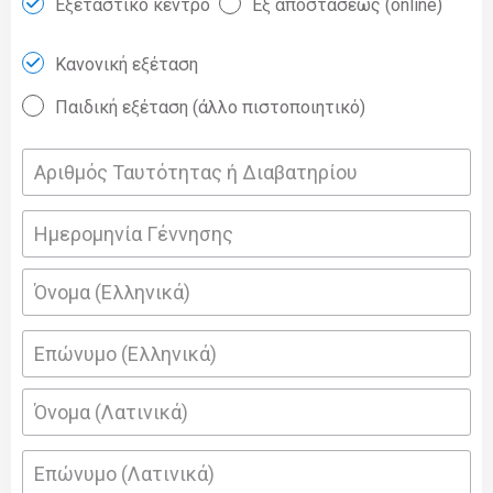
Εξεταστικό κέντρο
Εξ αποστάσεως (online)
Κανονική εξέταση
Παιδική εξέταση (άλλο πιστοποιητικό)