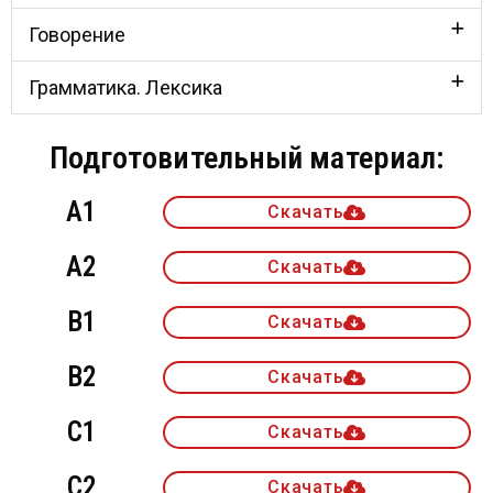
Говорение
Грамматика. Лексика
Подготовительный материал:
Α1
Скачать
Α2
Скачать
Β1
Скачать
B2
Скачать
C1
Скачать
C2
Скачать