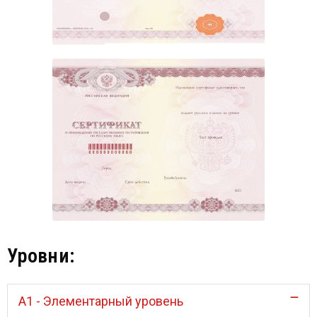
Уровни:
Α1 - Элементарный уровень