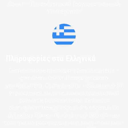
Санкт – Петербургский Государственный
Университет
Πληροφορίες στα Ελληνικά
Тестирование проводят преподаватели –
филологи Санкт-Петербургского
университета. Сертификаты независимо от
учреждения выдачи, имеют одинаковый
формат и равносильны. Выдается
сертификат международного образца по
русскому языку, признанный Верховным
советом по распределению вакантных мест