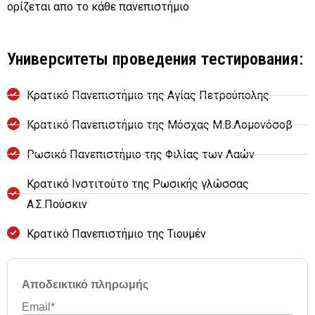
ορίζεται απο το κάθε πανεπιστήμιο
Университеты проведения тестирования:
Κρατικό Πανεπιστήμιο της Αγίας Πετρούπολης
Κρατικό Πανεπιστήμιο της Μόσχας Μ.Β.Λομονόσοβ
Ρωσικό Πανεπιστήμιο της Φιλίας των Λαών
Κρατικό Ινστιτούτο της Ρωσικής γλώσσας
Α.Σ.Πούσκιν
Κρατικό Πανεπιστήμιο της Τιουμέν
Filter
Αποδεικτικό πληρωμής
Email
*