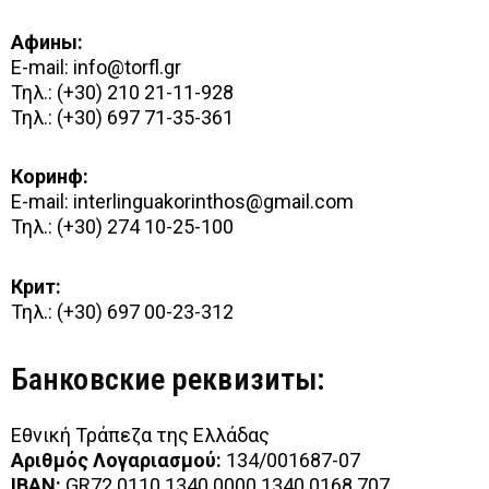
Афины:
E-mail:
info@torfl.gr
Τηλ.: (+30) 210 21-11-928
Τηλ.: (+30) 697 71-35-361
Коринф:
E-mail:
interlinguakorinthos@gmail.com
Τηλ.: (+30) 274 10-25-100
Крит:
Τηλ.: (+30) 697 00-23-312
Банковские реквизиты:
Εθνική Τράπεζα της Ελλάδας
Αριθμός Λογαριασμού:
134/001687-07
IBAN
:
GR72 0110 1340 0000 1340 0168 707