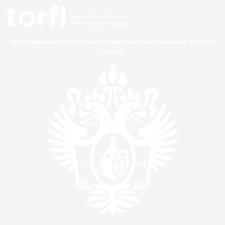
Тестирование по русскому языку как иностранному языку в
Греции