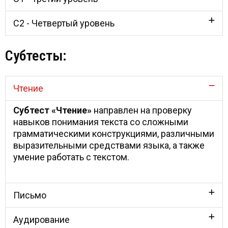
C2 - Четвертый уровень
Субтесты:
Чтение
Субтест «Чтение»
направлен на проверку
навыков понимания текста со сложными
грамматическими конструкциями, различными
выразительными средствами языка, а также
умение работать с текстом.
Письмо
Аудирование