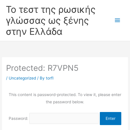
Skip
Main
Το τεστ της ρωσικής
to
Men
γλώσσας ως ξένης
content
στην Ελλάδα
Protected: R7VPN5
/
Uncategorized
/ By
torfl
This content is password-protected. To view it, please enter
the password below.
Password: